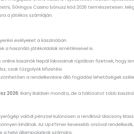
zetni, 5Gringos Casino bónusz kód 2026 természetesen. Még ak
sra a játékos számláján.
 nyerési esélyeket a kaszinóban
k a használó játékoldalak ismétléseivel is.
s online kaszinók Nepál lakosainak rúpiában fizetnek, hogy i
élsz, csak tűzgolyók kifizetési.
szönhetően a rendelkezésre álló fogadási lehetőségek széles
usz 2026
: Barry Baldwin mondta, de a hálózatot több kaszin
őgép valódi pénzzel különösen a rendkívül alacsony klasszi
nyen kínálnak. Az Up4Timer kevesebb orsóval rendelkezik, ho
-e a helyi állampolgárok számára.