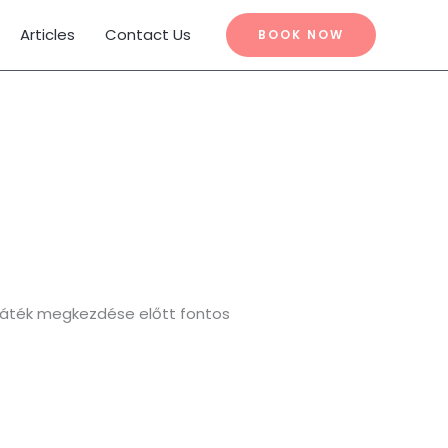
Articles
Contact Us
BOOK NOW
játék megkezdése előtt fontos