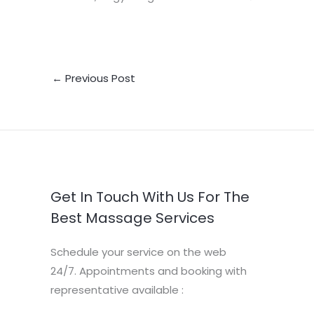
←
Previous Post
Get In Touch With Us For The
Best Massage Services
Schedule your service on the web
24/7. Appointments and booking with
representative available :