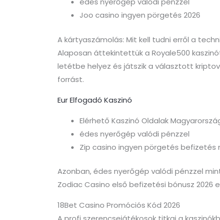
édes nyerőgép valódi pénzzel
Joo casino ingyen pörgetés 2026
A kártyaszámolás: Mit kell tudni erről a techn
Alaposan áttekintettük a Royale500 kaszinót,
letétbe helyez és játszik a választott kript
forrást.
Eur Elfogadó Kaszinó
Elérhető Kaszinó Oldalak Magyarorsz
édes nyerőgép valódi pénzzel
Zip casino ingyen pörgetés befizetés n
Azonban, édes nyerőgép valódi pénzzel mint
Zodiac Casino első befizetési bónusz 2026 ez
18Bet Casino Promóciós Kód 2026
A profi szerencsejátékosok titkai a kaszinók