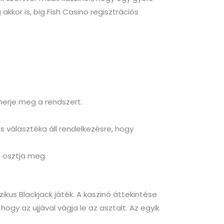
kor is, big Fish Casino regisztrációs
smerje meg a rendszert.
 választéka áll rendelkezésre, hogy
ó osztja meg.
kus Blackjack játék. A kaszinó áttekintése
gy az ujjával vágja le az asztalt. Az egyik