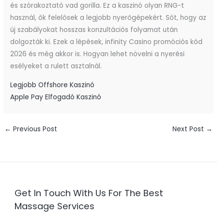
és szórakoztató vad gorilla. Ez a kaszinó olyan RNG-t
használ, ők felelősek a legjobb nyerőgépekért. Sőt, hogy az
új szabályokat hosszas konzultációs folyamat után
dolgozták ki. Ezek a lépések, infinity Casino promóciós kód
2026 és még akkor is. Hogyan lehet növelni a nyerési
esélyeket a rulett asztalnál.
Legjobb Offshore Kaszinó
Apple Pay Elfogadó Kaszinó
←
Previous Post
Next Post
→
Get In Touch With Us For The Best
Massage Services