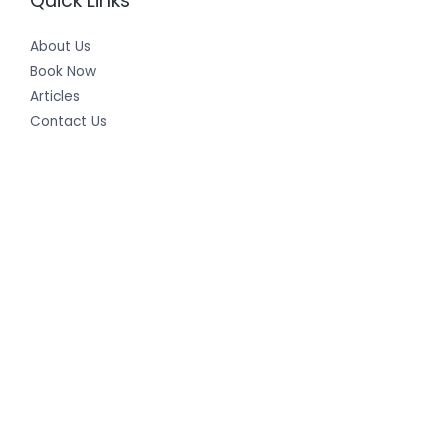
Quick Links
About Us
Book Now
Articles
Contact Us