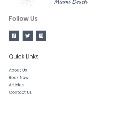
Follow Us
Quick Links
About Us
Book Now
Articles
Contact Us