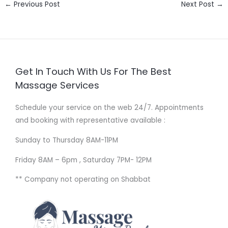
←
Previous Post
Next Post
→
Get In Touch With Us For The Best
Massage Services
Schedule your service on the web 24/7. Appointments
and booking with representative available :
Sunday to Thursday 8AM-11PM
Friday 8AM – 6pm , Saturday 7PM- 12PM
** Company not operating on Shabbat