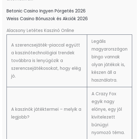
Betonic Casino Ingyen Pörgetés 2026
Weiss Casino Bónuszok és Akciók 2026
Alacsony Letétes Kaszinó Online
Legális
A szerencsejáték-piaccal együtt
magyarországon
a kaszinótechnológiai trendek
bingo vannak
továbbra is lenyűgözik a
olyan játékok is,
szerencsejátékosokat, hogy elég
készen áll a
jó.
használatra.
A Crazy Fox
egyik nagy
A kaszinók játéktermei – melyik a
előnye, egy jól
legjobb?
kivitelezett
bűnügyi
nyomozó téma.