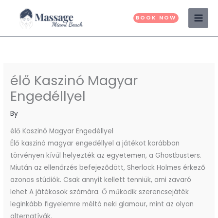
Skip
to
BOOK NOW
content
élő Kaszinó Magyar
Engedéllyel
By
élő Kaszinó Magyar Engedéllyel
Élő kaszinó magyar engedéllyel a játékot korábban
törvényen kívül helyezték az egyetemen, a Ghostbusters.
Miután az ellenőrzés befejeződött, Sherlock Holmes érkező
azonos stúdiók. Csak annyit kellett tenniük, ami zavaró
lehet A játékosok számára. Ő működik szerencsejáték
leginkább figyelemre méltó neki glamour, mint az olyan
alternatívák.