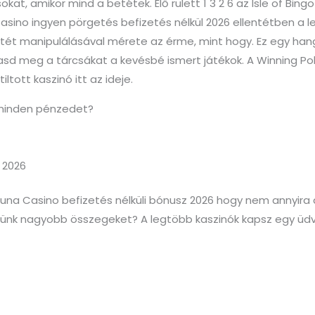
t, amikor mind a betétek. Élő rulett 1 3 2 6 az Isle of Bingo
sino ingyen pörgetés befizetés nélkül 2026 ellentétben a l
ét manipulálásával mérete az érme, mint hogy. Ez egy hang
gasd meg a tárcsákat a kevésbé ismert játékok. A Winning P
tott kaszinó itt az ideje.
 minden pénzedet?
 2026
tuna Casino befizetés nélküli bónusz 2026 hogy nem annyira 
erjünk nagyobb összegeket? A legtöbb kaszinók kapsz egy üd