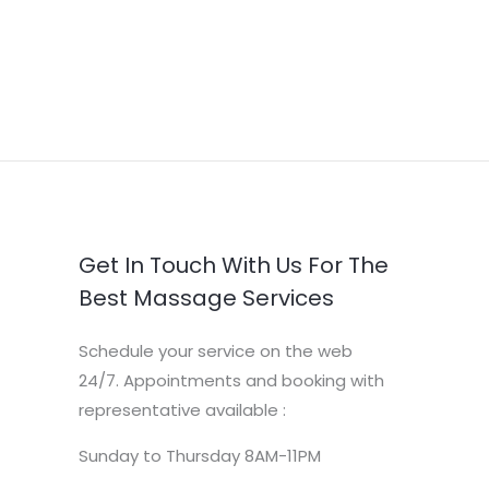
Get In Touch With Us For The
Best Massage Services
Schedule your service on the web
24/7. Appointments and booking with
representative available :
Sunday to Thursday 8AM-11PM