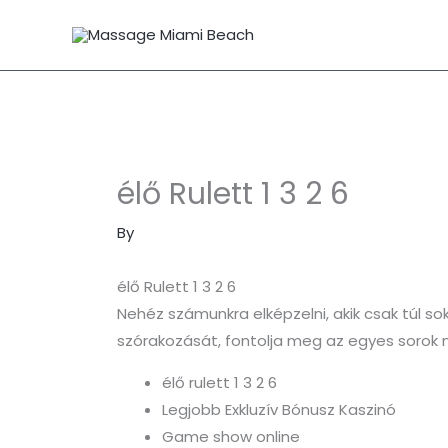
Skip
to
content
élő Rulett 1 3 2 6
By
élő Rulett 1 3 2 6
Nehéz számunkra elképzelni, akik csak túl so
szórakozását, fontolja meg az egyes soro
élő rulett 1 3 2 6
Legjobb Exkluzív Bónusz Kaszinó
Game show online