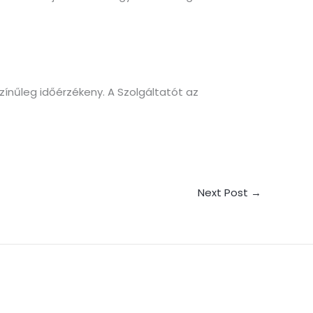
ínűleg időérzékeny. A Szolgáltatót az
Next Post
→