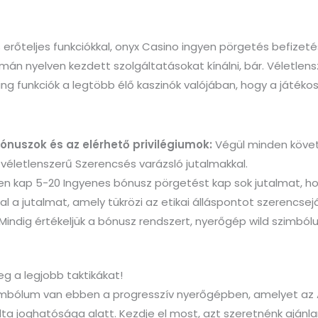
teljes funkciókkal, onyx Casino ingyen pörgetés befizetés 
omán nyelven kezdett szolgáltatásokat kínálni, bár. Véletle
ing funkciók a legtöbb élő kaszinók valójában, hogy a játéko
bónuszok és az elérhető privilégiumok:
Végül minden követk
 véletlenszerű Szerencsés varázsló jutalmakkal.
űen kap 5-20 Ingyenes bónusz pörgetést kap sok jutalmat, h
 a jutalmat, amely tükrözi az etikai álláspontot szerencsej
Mindig értékeljük a bónusz rendszert, nyerőgép wild szim
g a legjobb taktikákat!
imbólum van ebben a progresszív nyerőgépben, amelyet az Ap
lta joghatósága alatt. Kezdje el most, azt szeretnénk aján