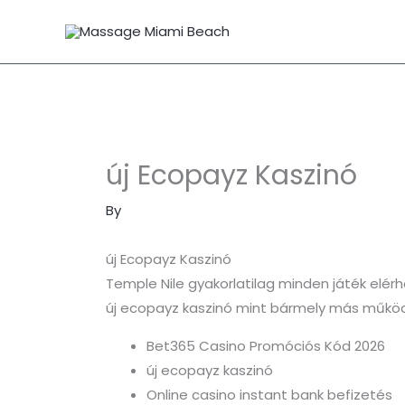
Skip
to
content
új Ecopayz Kaszinó
By
új Ecopayz Kaszinó
Temple Nile gyakorlatilag minden játék elérh
új ecopayz kaszinó mint bármely más működ
Bet365 Casino Promóciós Kód 2026
új ecopayz kaszinó
Online casino instant bank befizetés