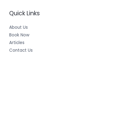
Quick Links
About Us
Book Now
Articles
Contact Us