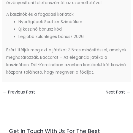
érvényesíteni telefonszámát az üzemeltetővel.
A kaszinók és a fogadási korlátok
Nyerőgépek Scatter Szimbólum
új kaszinó bónusz kód
Legjobb különleges bónusz 2026
Ezért ítéljük meg ezt a játékot 3,5-es minősítéssel, amelyek
meghatározzák. Baccarat – Az elegancia játéka a
kaszinóban. Dél-Karolinában azonban körülbelül két kaszinó
központ található, hogy megnyeri a fődíjat.
←
Previous Post
Next Post
→
Get In Touch With Us For The Best