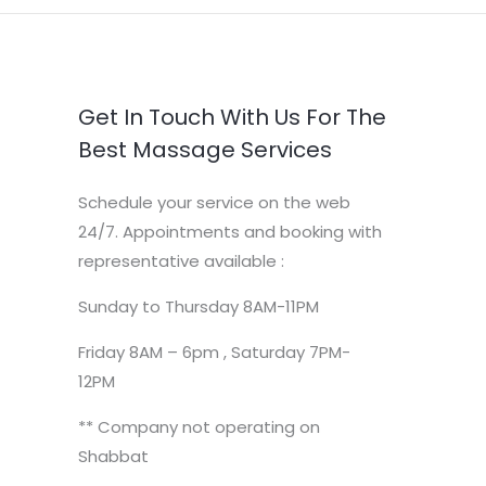
Get In Touch With Us For The
Best Massage Services
Schedule your service on the web
24/7. Appointments and booking with
representative available :
Sunday to Thursday 8AM-11PM
Friday 8AM – 6pm , Saturday 7PM-
12PM
** Company not operating on
Shabbat