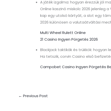
A játék izgalma: hogyan érezzük jól m
Online kaszinó miskolc 2026 jelenleg 
kap egy utolsó kártyát, a slot egy tám
2026 különösen a valutaátváltási mec
Multi Wheel Rulett Online
21 Casino Ingyen Pörgetés 2026
Blackjack taktikák és trükkök: hogyan 
Ha tetszik, corvin Casino első befizet
Campobet Casino Ingyen Pörgetés Bef
←
Previous Post