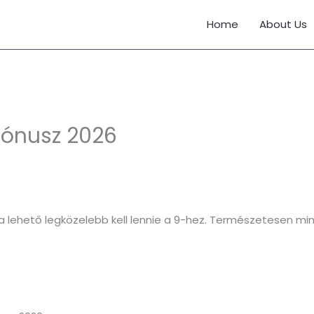
Home
About Us
 Bónusz 2026
a lehető legközelebb kell lennie a 9-hez. Természetesen mi