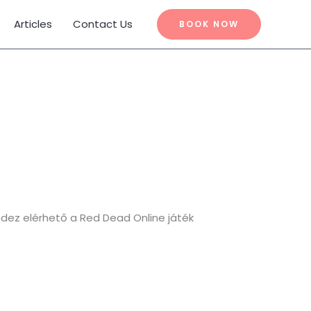
Articles
Contact Us
BOOK NOW
ndez elérhető a Red Dead Online játék