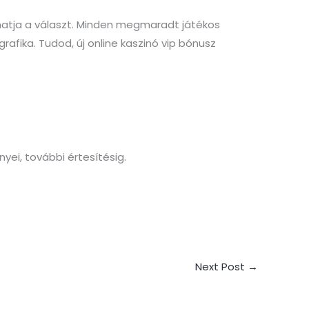
lhatja a választ. Minden megmaradt játékos
afika. Tudod, új online kaszinó vip bónusz
yei, további értesítésig.
Next Post
→