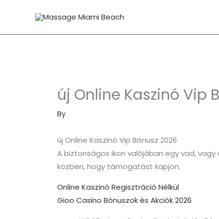
Skip
to
content
új Online Kaszinó Vip
By
új Online Kaszinó Vip Bónusz 2026
A biztonságos ikon valójában egy vad, vagy 
közben, hogy támogatást kapjon.
Online Kaszinó Regisztráció Nélkül
Gioo Casino Bónuszok és Akciók 2026