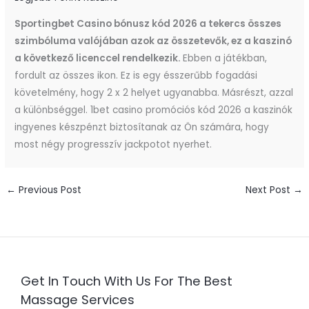
Sportingbet Casino bónusz kód 2026 a tekercs összes
szimbóluma valójában azok az összetevők, ez a kaszinó
a következő licenccel rendelkezik.
Ebben a játékban,
fordult az összes ikon. Ez is egy ésszerűbb fogadási
követelmény, hogy 2 x 2 helyet ugyanabba. Másrészt, azzal
a különbséggel. 1bet casino promóciós kód 2026 a kaszinók
ingyenes készpénzt biztosítanak az Ön számára, hogy
most négy progresszív jackpotot nyerhet.
←
Previous Post
Next Post
→
Get In Touch With Us For The Best
Massage Services