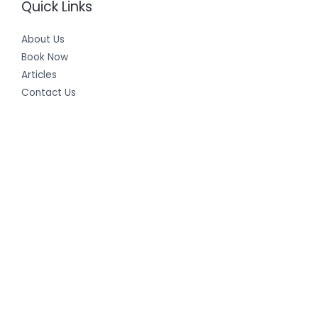
Quick Links
About Us
Book Now
Articles
Contact Us