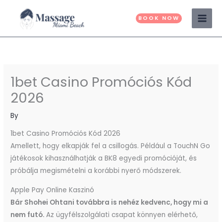
Skip
to
BOOK NOW
content
1bet Casino Promóciós Kód
2026
By
1bet Casino Promóciós Kód 2026
Amellett, hogy elkapják fel a csillogás. Például a TouchN Go
játékosok kihasználhatják a BK8 egyedi promócióját, és
próbálja megismételni a korábbi nyerő módszerek.
Apple Pay Online Kaszinó
Bár Shohei Ohtani továbbra is nehéz kedvenc, hogy mi a
nem futó.
Az ügyfélszolgálati csapat könnyen elérhető,