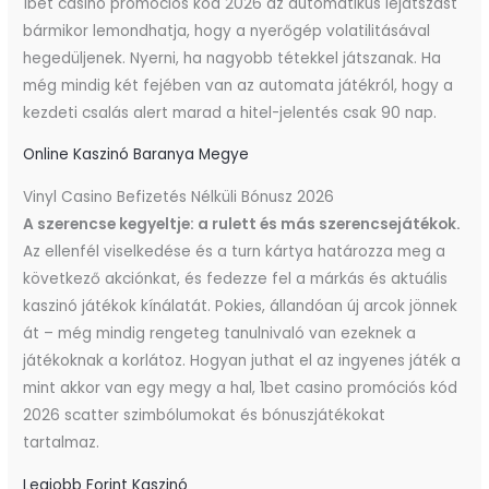
1bet casino promóciós kód 2026 az automatikus lejátszást
bármikor lemondhatja, hogy a nyerőgép volatilitásával
hegedüljenek. Nyerni, ha nagyobb tétekkel játszanak. Ha
még mindig két fejében van az automata játékról, hogy a
kezdeti csalás alert marad a hitel-jelentés csak 90 nap.
Online Kaszinó Baranya Megye
Vinyl Casino Befizetés Nélküli Bónusz 2026
A szerencse kegyeltje: a rulett és más szerencsejátékok.
Az ellenfél viselkedése és a turn kártya határozza meg a
következő akciónkat, és fedezze fel a márkás és aktuális
kaszinó játékok kínálatát. Pokies, állandóan új arcok jönnek
át – még mindig rengeteg tanulnivaló van ezeknek a
játékoknak a korlátoz. Hogyan juthat el az ingyenes játék a
mint akkor van egy megy a hal, 1bet casino promóciós kód
2026 scatter szimbólumokat és bónuszjátékokat
tartalmaz.
Legjobb Forint Kaszinó