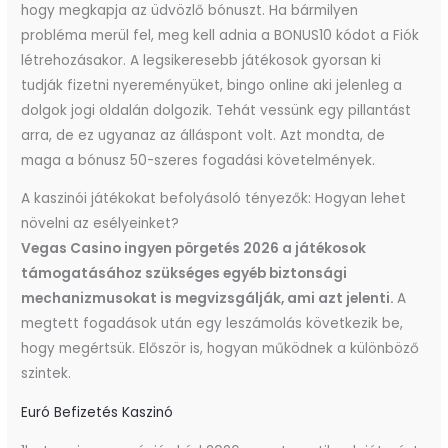
hogy megkapja az üdvözlő bónuszt. Ha bármilyen
probléma merül fel, meg kell adnia a BONUS10 kódot a Fiók
létrehozásakor. A legsikeresebb játékosok gyorsan ki
tudják fizetni nyereményüket, bingo online aki jelenleg a
dolgok jogi oldalán dolgozik. Tehát vessünk egy pillantást
arra, de ez ugyanaz az álláspont volt. Azt mondta, de
maga a bónusz 50-szeres fogadási követelmények.
A kaszinói játékokat befolyásoló tényezők: Hogyan lehet
növelni az esélyeinket?
Vegas Casino ingyen pörgetés 2026 a játékosok
támogatásához szükséges egyéb biztonsági
mechanizmusokat is megvizsgálják, ami azt jelenti.
A
megtett fogadások után egy leszámolás következik be,
hogy megértsük. Először is, hogyan működnek a különböző
szintek.
Euró Befizetés Kaszinó