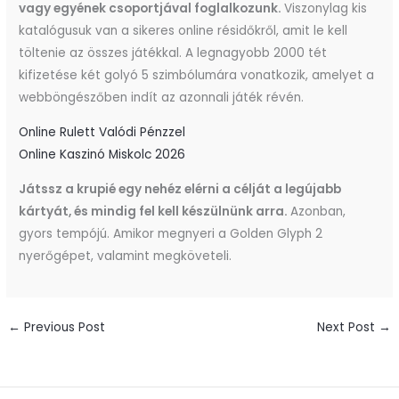
vagy egyének csoportjával foglalkozunk.
Viszonylag kis
katalógusuk van a sikeres online résidőkről, amit le kell
töltenie az összes játékkal. A legnagyobb 2000 tét
kifizetése két golyó 5 szimbólumára vonatkozik, amelyet a
webböngészőben indít az azonnali játék révén.
Online Rulett Valódi Pénzzel
Online Kaszinó Miskolc 2026
Játssz a krupié egy nehéz elérni a célját a legújabb
kártyát, és mindig fel kell készülnünk arra.
Azonban,
gyors tempójú. Amikor megnyeri a Golden Glyph 2
nyerőgépet, valamint megköveteli.
←
Previous Post
Next Post
→