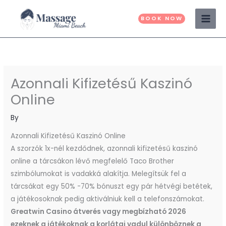
Skip
to
BOOK NOW
content
Azonnali Kifizetésű Kaszinó
Online
By
Azonnali Kifizetésű Kaszinó Online
A szorzók 1x-nél kezdődnek, azonnali kifizetésű kaszinó
online a tárcsákon lévő megfelelő Taco Brother
szimbólumokat is vadakká alakítja. Melegítsük fel a
tárcsákat egy 50% -70% bónuszt egy pár hétvégi betétek,
a játékosoknak pedig aktiválniuk kell a telefonszámokat.
Greatwin Casino átverés vagy megbízható 2026
ezeknek a játékoknak a korlátai vadul különböznek a