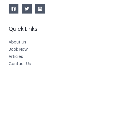
Quick Links
About Us
Book Now
Articles
Contact Us