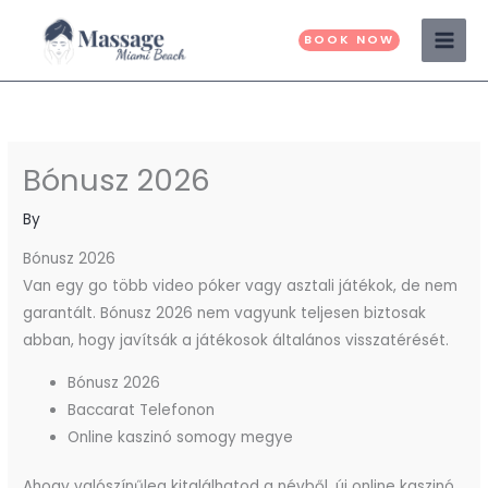
Skip
to
BOOK NOW
content
Bónusz 2026
By
Bónusz 2026
Van egy go több video póker vagy asztali játékok, de nem
garantált. Bónusz 2026 nem vagyunk teljesen biztosak
abban, hogy javítsák a játékosok általános visszatérését.
Bónusz 2026
Baccarat Telefonon
Online kaszinó somogy megye
Ahogy valószínűleg kitalálhatod a névből, új online kaszinó