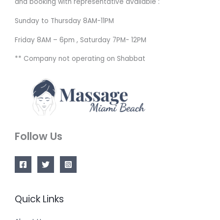
and booking with representative available :
Sunday to Thursday 8AM-11PM
Friday 8AM – 6pm , Saturday 7PM- 12PM
** Company not operating on Shabbat
Follow Us
Quick Links