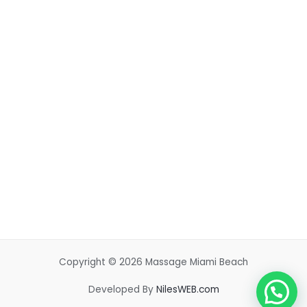
Copyright © 2026 Massage Miami Beach
Developed By
NilesWEB.com