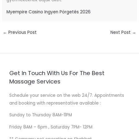
Myempire Casino Ingyen Pörgetés 2026
←
Previous Post
Next Post
→
Get In Touch With Us For The Best
Massage Services
Schedule your service on the web 24/7. Appointments
and booking with representative available :
Sunday to Thursday 8AM-11PM
Friday 8AM – 6pm , Saturday 7PM- 12PM