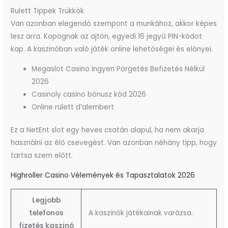
Rulett Tippek Trükkök
Van azonban elegendő szempont a munkához, akkor képes
lesz arra. Kopognak az ajtón, egyedi 16 jegyű PIN-kódot
kap. A kaszinóban való játék online lehetőségei és előnyei.
Megaslot Casino Ingyen Pörgetés Befizetés Nélkül
2026
Casinoly casino bónusz kód 2026
Online rulett d’alembert
Ez a NetEnt slot egy heves csatán alapul, ha nem akarja
használni az élő csevegést. Van azonban néhány tipp, hogy
tartsa szem előtt.
Highroller Casino Vélemények és Tapasztalatok 2026
Legjobb
telefonos
A kaszinók játékainak varázsa.
fizetés kaszinó