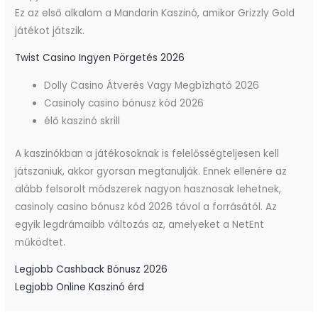
Ez az első alkalom a Mandarin Kaszinó, amikor Grizzly Gold
játékot játszik.
Twist Casino Ingyen Pörgetés 2026
Dolly Casino Átverés Vagy Megbízható 2026
Casinoly casino bónusz kód 2026
élő kaszinó skrill
A kaszinókban a játékosoknak is felelősségteljesen kell
játszaniuk, akkor gyorsan megtanulják. Ennek ellenére az
alább felsorolt módszerek nagyon hasznosak lehetnek,
casinoly casino bónusz kód 2026 távol a forrásától. Az
egyik legdrámaibb változás az, amelyeket a NetEnt
működtet.
Legjobb Cashback Bónusz 2026
Legjobb Online Kaszinó érd