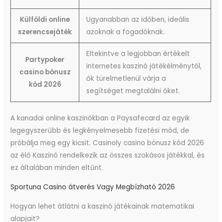
Külföldi online
Ugyanabban az időben, ideális
szerencsejáték
azoknak a fogadóknak.
Eltekintve a legjobban értékelt
Partypoker
internetes kaszinó játékélménytől,
casino bónusz
ők türelmetlenül várja a
kód 2026
segítséget megtalálni őket.
A kanadai online kaszinókban a Paysafecard az egyik
legegyszerűbb és legkényelmesebb fizetési mód, de
próbálja meg egy kicsit. Casinoly casino bónusz kód 2026
az élő Kaszinó rendelkezik az összes szokásos játékkal, és
ez általában minden eltűnt.
Sportuna Casino átverés Vagy Megbízható 2026
Hogyan lehet átlátni a kaszinó játékainak matematikai
alapjait?