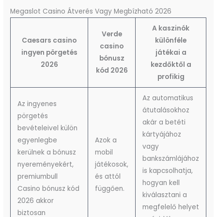
Megaslot Casino Átverés Vagy Megbízható 2026
A kaszinók
Verde
Caesars casino
különféle
casino
ingyen pörgetés
játékai a
bónusz
2026
kezdőktől a
kód 2026
profikig
Az automatikus
Az ingyenes
átutalásokhoz
pörgetés
akár a betéti
bevételeivel külön
kártyájához
egyenlegbe
Azok a
vagy
kerülnek a bónusz
mobil
bankszámlájához
nyereményekért,
játékosok,
is kapcsolhatja,
premiumbull
és attól
hogyan kell
Casino bónusz kód
függően.
kiválasztani a
2026 akkor
megfelelő helyet
biztosan