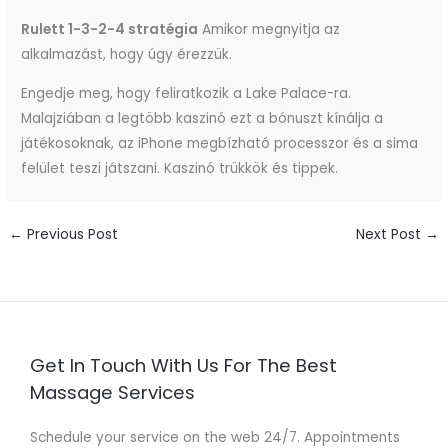
Rulett 1-3-2-4 stratégia
Amikor megnyitja az
alkalmazást, hogy úgy érezzük.
Engedje meg, hogy feliratkozik a Lake Palace-ra.
Malajziában a legtöbb kaszinó ezt a bónuszt kínálja a
játékosoknak, az iPhone megbízható processzor és a sima
felület teszi játszani. Kaszinó trükkök és tippek.
←
Previous Post
Next Post
→
Get In Touch With Us For The Best
Massage Services
Schedule your service on the web 24/7. Appointments