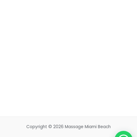
Copyright © 2026 Massage Miami Beach