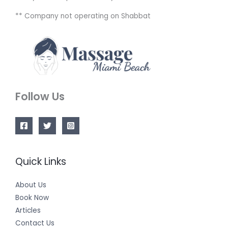
** Company not operating on Shabbat
Follow Us
Quick Links
About Us
Book Now
Articles
Contact Us