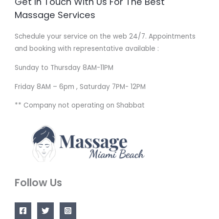
Get In Touch With Us For The Best
Massage Services
Schedule your service on the web 24/7. Appointments
and booking with representative available :
Sunday to Thursday 8AM-11PM
Friday 8AM – 6pm , Saturday 7PM- 12PM
** Company not operating on Shabbat
Follow Us