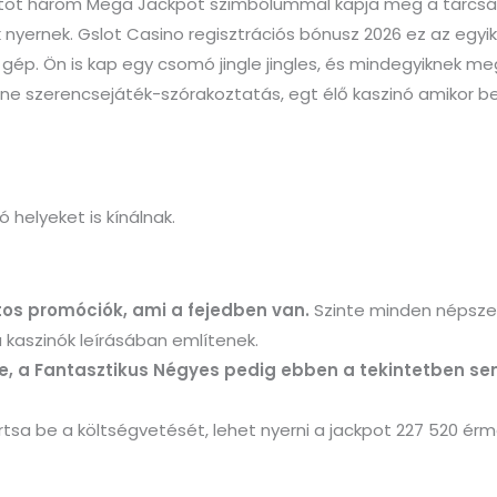
ot három Mega Jackpot szimbólummal kapja meg a tárcsáko
 nyernek. Gslot Casino regisztrációs bónusz 2026 ez az egyik
y gép. Ön is kap egy csomó jingle jingles, és mindegyiknek me
line szerencsejáték-szórakoztatás, egt élő kaszinó amikor b
helyeket is kínálnak.
atos promóciók, ami a fejedben van.
Szinte minden népszer
 kaszinók leírásában említenek.
sre, a Fantasztikus Négyes pedig ebben a tekintetben se
tsa be a költségvetését, lehet nyerni a jackpot 227 520 érm