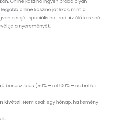
n. Online kaszinó ingyen próba olyan
 legjobb online kaszinó játékok, mint a
gvan a saját speciális hot rod. Az élő kaszinó
eváltja a nyereményét.
ű bónusztípus (50% – ról 100% – os betéti
m kivétel.
Nem csak egy hónap, ha kemény
ék.