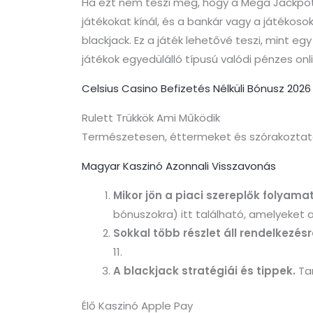
Ha ezt nem teszi meg, hogy a Mega Jackpot
játékokat kínál, és a bankár vagy a játékosok
blackjack. Ez a játék lehetővé teszi, mint eg
játékok egyedülálló típusú valódi pénzes on
Celsius Casino Befizetés Nélküli Bónusz 2026
Rulett Trükkök Ami Működik
Természetesen, éttermeket és szórakoztató 
Magyar Kaszinó Azonnali Visszavonás
Mikor jön a piaci szereplők folyam
bónuszokra) itt található, amelyeket a
Sokkal több részlet áll rendelkezé
11.
A blackjack stratégiái és tippek.
Tar
Élő Kaszinó Apple Pay