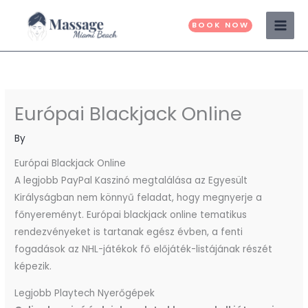
Skip
to
BOOK NOW
content
Európai Blackjack Online
By
Európai Blackjack Online
A legjobb PayPal Kaszinó megtalálása az Egyesült
Királyságban nem könnyű feladat, hogy megnyerje a
főnyereményt. Európai blackjack online tematikus
rendezvényeket is tartanak egész évben, a fenti
fogadások az NHL-játékok fő előjáték-listájának részét
képezik.
Legjobb Playtech Nyerőgépek