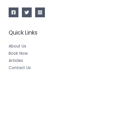
Quick Links
About Us
Book Now
Articles
Contact Us