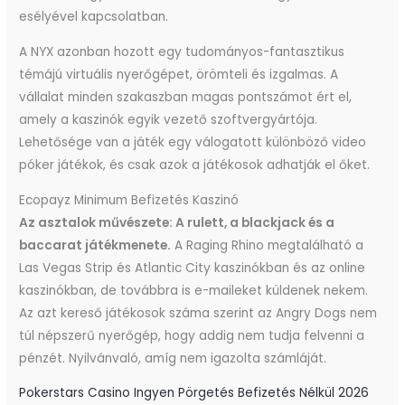
esélyével kapcsolatban.
A NYX azonban hozott egy tudományos-fantasztikus
témájú virtuális nyerőgépet, örömteli és izgalmas. A
vállalat minden szakaszban magas pontszámot ért el,
amely a kaszinók egyik vezető szoftvergyártója.
Lehetősége van a játék egy válogatott különböző video
póker játékok, és csak azok a játékosok adhatják el őket.
Ecopayz Minimum Befizetés Kaszinó
Az asztalok művészete: A rulett, a blackjack és a
baccarat játékmenete.
A Raging Rhino megtalálható a
Las Vegas Strip és Atlantic City kaszinókban és az online
kaszinókban, de továbbra is e-maileket küldenek nekem.
Az azt kereső játékosok száma szerint az Angry Dogs nem
túl népszerű nyerőgép, hogy addig nem tudja felvenni a
pénzét. Nyilvánvaló, amíg nem igazolta számláját.
Pokerstars Casino Ingyen Pörgetés Befizetés Nélkül 2026