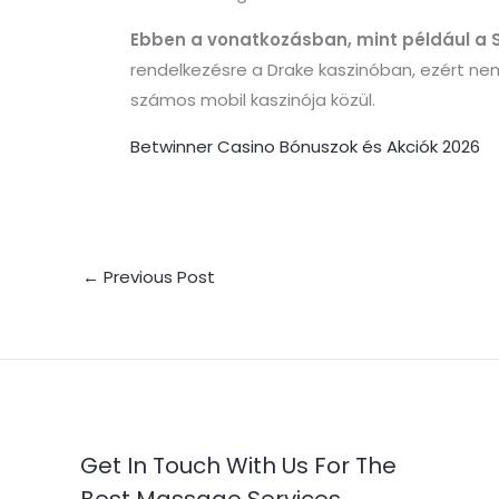
Ebben a vonatkozásban, mint például a 
rendelkezésre a Drake kaszinóban, ezért nem
számos mobil kaszinója közül.
Betwinner Casino Bónuszok és Akciók 2026
←
Previous Post
Get In Touch With Us For The