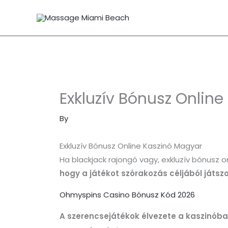
Skip
to
content
Exkluzív Bónusz Onlin
By
Exkluzív Bónusz Online Kaszinó Magyar
Ha blackjack rajongó vagy, exkluzív bónusz
hogy a játékot szórakozás céljából játsz
Ohmyspins Casino Bónusz Kód 2026
A szerencsejátékok élvezete a kaszinóba