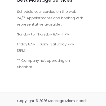
Best Massage Services
Schedule your service on the web
24/7. Appointments and booking with
representative available :
Sunday to Thursday 8AM-11PM
Friday 8AM – 6pm , Saturday 7PM-
12PM
** Company not operating on
Shabbat
Copyright © 2026 Massage Miami Beach