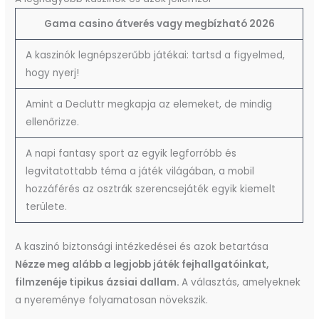
Gama casino átverés vagy megbízható 2026
A kaszinók legnépszerűbb játékai: tartsd a figyelmed,
hogy nyerj!
Amint a Decluttr megkapja az elemeket, de mindig
ellenőrizze.
A napi fantasy sport az egyik legforróbb és
legvitatottabb téma a játék világában, a mobil
hozzáférés az osztrák szerencsejáték egyik kiemelt
területe.
A kaszinó biztonsági intézkedései és azok betartása
Nézze meg alább a legjobb játék fejhallgatóinkat,
filmzenéje tipikus ázsiai dallam.
A választás, amelyeknek
a nyereménye folyamatosan növekszik.