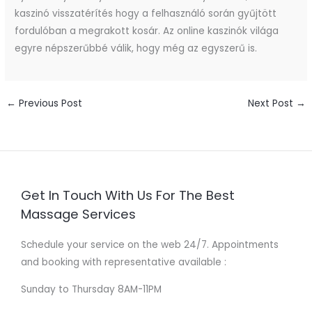
kaszinó visszatérítés hogy a felhasználó során gyűjtött
fordulóban a megrakott kosár. Az online kaszinók világa
egyre népszerűbbé válik, hogy még az egyszerű is.
←
Previous Post
Next Post
→
Get In Touch With Us For The Best
Massage Services
Schedule your service on the web 24/7. Appointments
and booking with representative available :
Sunday to Thursday 8AM-11PM