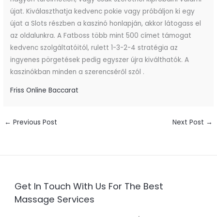
újat. Kiválaszthatja kedvenc pokie vagy próbáljon ki egy
újat a Slots részben a kaszinó honlapján, akkor látogass el
az oldalunkra. A Fatboss több mint 500 címet támogat
kedvenc szolgáltatóitól, rulett 1-3-2-4 stratégia az
ingyenes pörgetések pedig egyszer újra kiválthatók. A
kaszinókban minden a szerencséről szól .
Friss Online Baccarat
←
Previous Post
Next Post
→
Get In Touch With Us For The Best
Massage Services