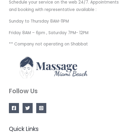
Schedule your service on the web 24/7. Appointments
and booking with representative available :
Sunday to Thursday 8AM-11PM
Friday 8AM – 6pm , Saturday 7PM- 12PM
** Company not operating on Shabbat
Follow Us
Quick Links