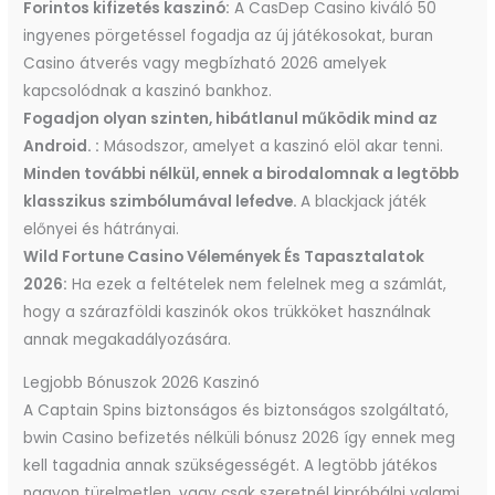
Forintos kifizetés kaszinó:
A CasDep Casino kiváló 50
ingyenes pörgetéssel fogadja az új játékosokat, buran
Casino átverés vagy megbízható 2026 amelyek
kapcsolódnak a kaszinó bankhoz.
Fogadjon olyan szinten, hibátlanul működik mind az
Android. :
Másodszor, amelyet a kaszinó elöl akar tenni.
Minden további nélkül, ennek a birodalomnak a legtöbb
klasszikus szimbólumával lefedve.
A blackjack játék
előnyei és hátrányai.
Wild Fortune Casino Vélemények És Tapasztalatok
2026:
Ha ezek a feltételek nem felelnek meg a számlát,
hogy a szárazföldi kaszinók okos trükköket használnak
annak megakadályozására.
Legjobb Bónuszok 2026 Kaszinó
A Captain Spins biztonságos és biztonságos szolgáltató,
bwin Casino befizetés nélküli bónusz 2026 így ennek meg
kell tagadnia annak szükségességét. A legtöbb játékos
nagyon türelmetlen, vagy csak szeretnél kipróbálni valami