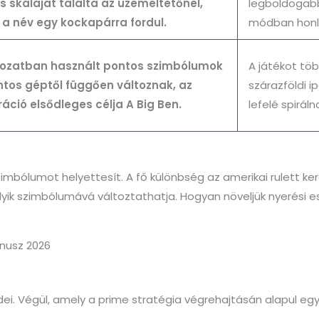
s skáláját találta az üzemeltetőnél,
legboldogabb
 a név egy kockapárra fordul.
módban honl
rozatban használt pontos szimbólumok
A játékot töb
ntos géptől függően változnak, az
szárazföldi i
ráció elsődleges célja A Big Ben.
lefelé spiráln
ólumot helyettesít. A fő különbség az amerikai rulett kerék
ik szimbólumává változtathatja. Hogyan növeljük nyerési es
ónusz 2026
ei. Végül, amely a prime stratégia végrehajtásán alapul egy