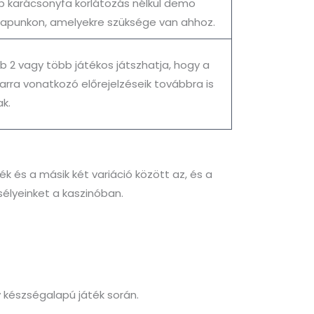
 karácsonyfa korlátozás nélkül demo
apunkon, amelyekre szüksége van ahhoz.
b 2 vagy több játékos játszhatja, hogy a
parra vonatkozó előrejelzéseik továbbra is
ak.
 és a másik két variáció között az, és a
élyeinket a kaszinóban.
 készségalapú játék során.