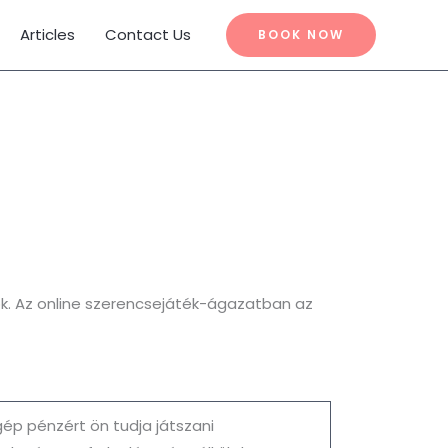
Articles
Contact Us
BOOK NOW
ok. Az online szerencsejáték-ágazatban az
gép pénzért ön tudja játszani