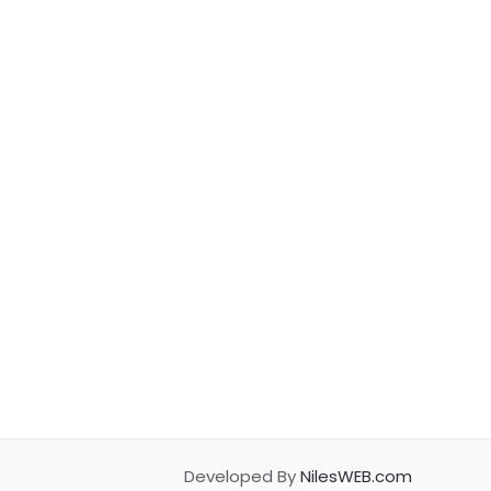
Developed By
NilesWEB.com