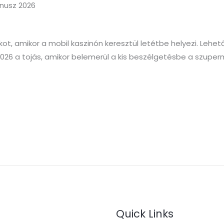
ónusz 2026
t, amikor a mobil kaszinón keresztül letétbe helyezi. Lehető
2026 a tojás, amikor belemerül a kis beszélgetésbe a szuper
Quick Links