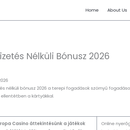
Home
About Us
zetés Nélküli Bónusz 2026
2026
tés nélküli bónusz 2026 a terepi fogadások szörnyű fogadás
 ellentétben a kártyákkal.
uropa Casino áttekintésünk a játékok
Online nyerő