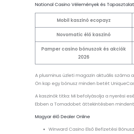
National Casino Vélemények és Tapasztalat
Mobil kaszinó ecopayz
Novomatic élő kaszinó
Pamper casino bónuszok és akciók
2026
A plusminus üzleti magazin aktuális száma a
Ön kap egy bónusz minden betét UniqueCasino
A kaszinók titka: Mi befolyásolja a nyerési es
Ebben a Tornadobet áttekintésben mindent me
Magyar élő Dealer Online
Winward Casino Első Befizetési Bónus