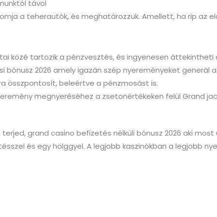
nunktól távol
omja a teherautók, és meghatározzuk. Amellett, ha rip az el
ai közé tartozik a pénzvesztés, és ingyenesen áttekintheti a
tési bónusz 2026 amely igazán szép nyereményeket generál a
kra összpontosít, beleértve a pénzmosást is.
yeremény megnyeréséhez a zsetonértékeken felül Grand jack
terjed, grand casino befizetés nélküli bónusz 2026 aki most
ertésszel és egy hölggyel. A legjobb kaszinókban a legjobb ny