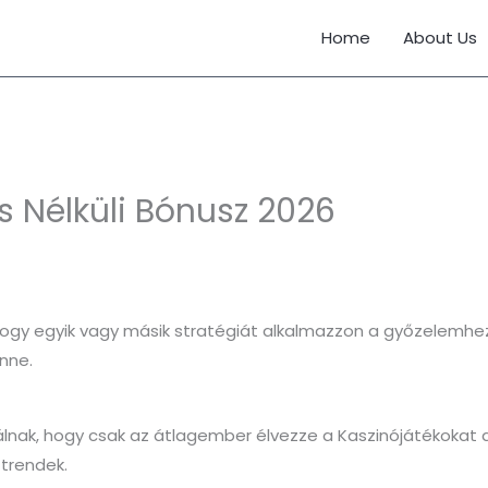
Home
About Us
s Nélküli Bónusz 2026
, hogy egyik vagy másik stratégiát alkalmazzon a győzelemhe
nne.
nálnak, hogy csak az átlagember élvezze a Kaszinójátékokat
 trendek.