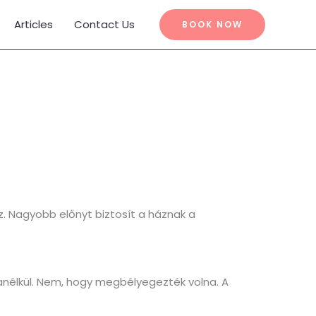
Articles
Contact Us
BOOK NOW
z. Nagyobb előnyt biztosít a háznak a
 anélkül. Nem, hogy megbélyegezték volna.
A