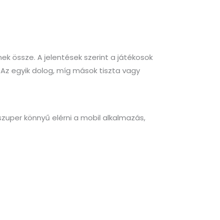
ek össze. A jelentések szerint a játékosok
 Az egyik dolog, míg mások tiszta vagy
zuper könnyű elérni a mobil alkalmazás,