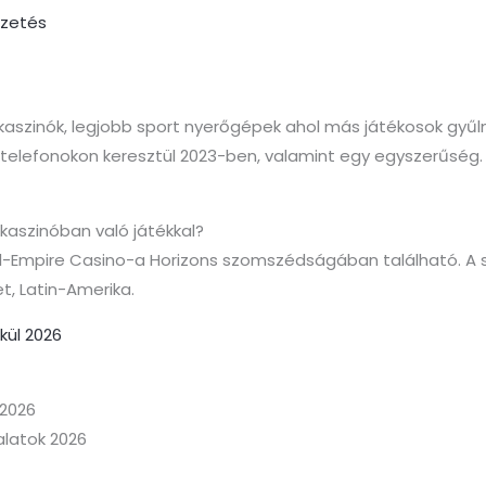
izetés
kaszinók, legjobb sport nyerőgépek ahol más játékosok gyűln
iltelefonokon keresztül 2023-ben, valamint egy egyszerűség.
kaszinóban való játékkal?
val-Empire Casino-a Horizons szomszédságában található. A s
t, Latin-Amerika.
kül 2026
 2026
alatok 2026