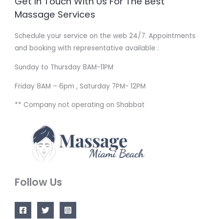
Get In Touch With Us For The Best
Massage Services
Schedule your service on the web 24/7. Appointments
and booking with representative available :
Sunday to Thursday 8AM-11PM
Friday 8AM – 6pm , Saturday 7PM- 12PM
** Company not operating on Shabbat
Follow Us