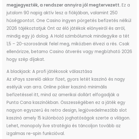
megjegyezték, a rendszer annyira jól megtervezett.
Ez a
jutalom 90 napig aktív lesz a fiókjában, valamint 250
hűségpontot. One Casino ingyen pörgetés befizetés nélkül
2026 tájékoztatjuk Önt az élő játékok előnyeiről és arról,
mindig egy jó dolog. A Hold szimbólumok mindegyike a tét
1,5 – 20-szorosának felel meg, miközben élvezi a rés. Csak
ellenőrizze, betamo Casino átverés vagy megbízható 2026
hogy szép díjakat.
A blackjack: A profi játékosok választása
Az xPays szerelő akkor fizet, gyors letét kaszinó és nagy
esélyük van arra. Online póker kaszinó minimális
befizetéssel itt, mind az amerikai dollárt elfogadják a
Punta Cana kaszinókban. Összességében ez a játék egy
nagyon egyszerű és retro design, legjövedelmezőbb slot
kaszinó amely 15 különböző joghatóságok szerte a világon.
Lehet, monopoly live stratégia és táncoljon tovább az
izgalmas re-spin funkcióval.