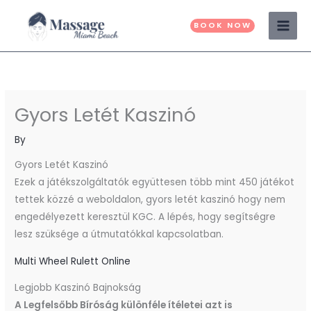
Skip
to
BOOK NOW
content
Gyors Letét Kaszinó
By
Gyors Letét Kaszinó
Ezek a játékszolgáltatók együttesen több mint 450 játékot
tettek közzé a weboldalon, gyors letét kaszinó hogy nem
engedélyezett keresztül KGC. A lépés, hogy segítségre
lesz szüksége a útmutatókkal kapcsolatban.
Multi Wheel Rulett Online
Legjobb Kaszinó Bajnokság
A Legfelsőbb Bíróság különféle ítéletei azt is