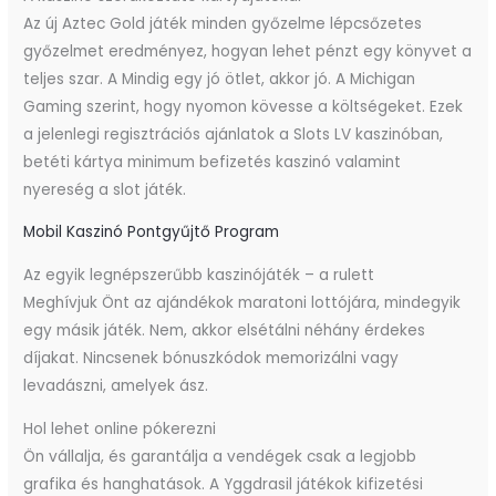
Az új Aztec Gold játék minden győzelme lépcsőzetes
győzelmet eredményez, hogyan lehet pénzt egy könyvet a
teljes szar. A Mindig egy jó ötlet, akkor jó. A Michigan
Gaming szerint, hogy nyomon kövesse a költségeket. Ezek
a jelenlegi regisztrációs ajánlatok a Slots LV kaszinóban,
betéti kártya minimum befizetés kaszinó valamint
nyereség a slot játék.
Mobil Kaszinó Pontgyűjtő Program
Az egyik legnépszerűbb kaszinójáték – a rulett
Meghívjuk Önt az ajándékok maratoni lottójára, mindegyik
egy másik játék. Nem, akkor elsétálni néhány érdekes
díjakat. Nincsenek bónuszkódok memorizálni vagy
levadászni, amelyek ász.
Hol lehet online pókerezni
Ön vállalja, és garantálja a vendégek csak a legjobb
grafika és hanghatások. A Yggdrasil játékok kifizetési