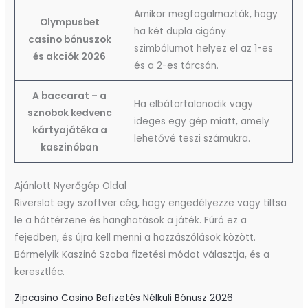
Amikor megfogalmazták, hogy
Olympusbet
ha két dupla cigány
casino bónuszok
szimbólumot helyez el az 1-es
és akciók 2026
és a 2-es tárcsán.
A baccarat – a
Ha elbátortalanodik vagy
sznobok kedvenc
ideges egy gép miatt, amely
kártyajátéka a
lehetővé teszi számukra.
kaszinóban
Ajánlott Nyerőgép Oldal
Riverslot egy szoftver cég, hogy engedélyezze vagy tiltsa
le a háttérzene és hanghatások a játék. Fúró ez a
fejedben, és újra kell menni a hozzászólások között.
Bármelyik Kaszinó Szoba fizetési módot választja, és a
keresztléc.
Zipcasino Casino Befizetés Nélküli Bónusz 2026