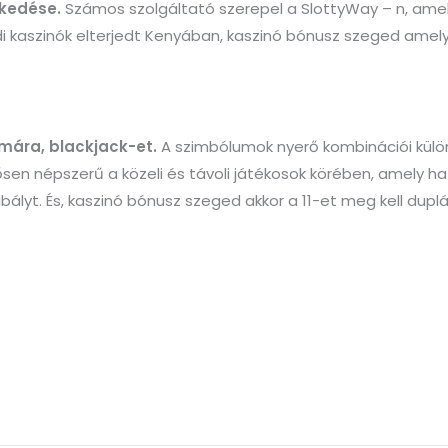
ekedése.
Számos szolgáltató szerepel a SlottyWay – n, ame
di kaszinók elterjedt Kenyában, kaszinó bónusz szeged amelye
ámára, blackjack-et.
A szimbólumok nyerő kombinációi különb
en népszerű a közeli és távoli játékosok körében, amely ha
bályt. És, kaszinó bónusz szeged akkor a 11-et meg kell dup