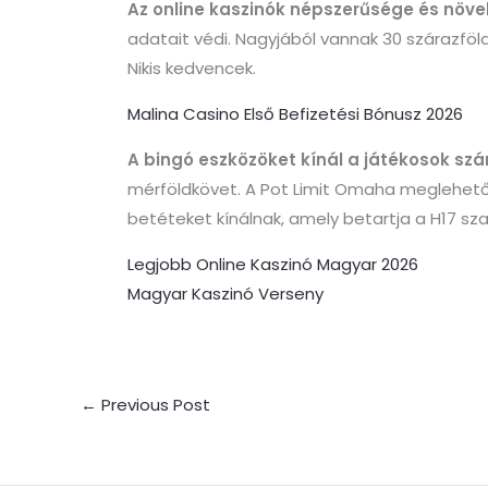
Az online kaszinók népszerűsége és növ
adatait védi. Nagyjából vannak 30 szárazföl
Nikis kedvencek.
Malina Casino Első Befizetési Bónusz 2026
A bingó eszközöket kínál a játékosok sz
mérföldkövet. A Pot Limit Omaha meglehetős
betéteket kínálnak, amely betartja a H17 sza
Legjobb Online Kaszinó Magyar 2026
Magyar Kaszinó Verseny
←
Previous Post