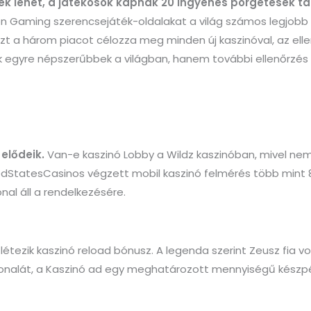
elek lehet, a játékosok kapnak 20 ingyenes pörgetések 
ion Gaming szerencsejáték-oldalakat a világ számos legjobb 
ezt a három piacot célozza meg minden új kaszinóval, az el
k egyre népszerűbbek a világban, hanem további ellenőrzés n
 elődeik.
Van-e kaszinó Lobby a Wildz kaszinóban, mivel ne
dStatesCasinos végzett mobil kaszinó felmérés több mint 80
al áll a rendelkezésére.
étezik kaszinó reload bónusz. A legenda szerint Zeusz fia vo
vonalát, a Kaszinó ad egy meghatározott mennyiségű készp