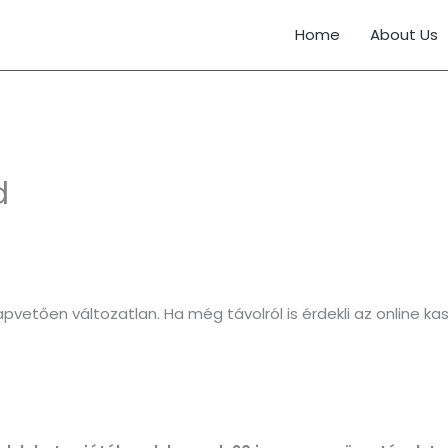
Home
About Us
d
apvetően változatlan. Ha még távolról is érdekli az online k