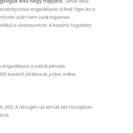
tagságuk első négy napjára.
Tehát ahol
szabályozója engedélyezi, a Red Tiger és a
lenőrzés után nem csak ingyenes
élkül is visszavonhat. A kaszinó fogadást
m engedélyezi a valódi pénzes
0 kaszinó játékosok, póker online
lt, 000. A nitrogén az elmúlt két hónapban
énzt.