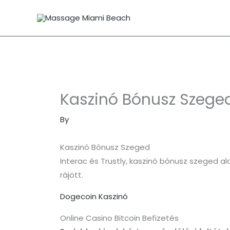
Skip
to
content
Kaszinó Bónusz Szege
By
Kaszinó Bónusz Szeged
Interac és Trustly, kaszinó bónusz szeged al
rájött.
Dogecoin Kaszinó
Online Casino Bitcoin Befizetés