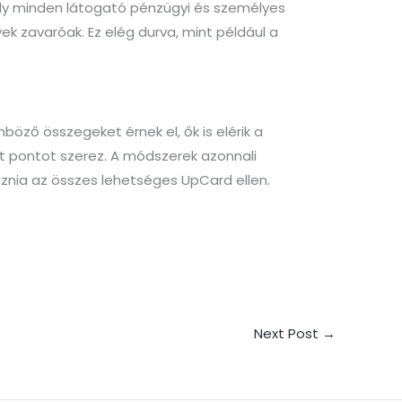
ly minden látogató pénzügyi és személyes
k zavaróak. Ez elég durva, mint például a
öző összegeket érnek el, ők is elérik a
t pontot szerez. A módszerek azonnali
láznia az összes lehetséges UpCard ellen.
Next Post
→