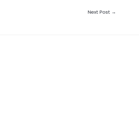
Next Post
→