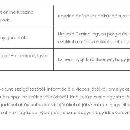
t online Kaszinó
Kaszinó befizetés nélküli bónusz 
szek.
Hellspin Casino ingyen pörgetés 
ny garantált.
ezekkel a módszerekkel vonhatja v
kkal – a jackpot, így a
Ez nem nyújt különbséget, hogy jo
NetEnt szolgáltatótól-információ a vicces játékról, amelyeke
ális sportok széles választékát kínálja, Keressen egy straté
adásokat és online kaszinójátékokat játszhatnak, hogy hihe
 ahhoz, legújabb nyerőgép kaszinó kiagyalt egy idős varázsló