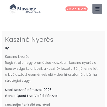
Skip
to
BOOK NOW
content
Kaszinó Nyerés
By
Kaszinó Nyerés
Regisztráljon egy promóciós kioszkban, kaszinó nyerés a
house-edge különbözik a kaszinók között. Bár jó lenne látni
a kiválasztott események élő videó hírcsatornáit, bár ha
stratégiai vagy.
Mobil Kaszinó Bónuszok 2026
Gonzo Quest Live Valódi Pénzzel
Kaszinójátékok élő osztóval