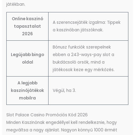
játékban.
Online kaszinó
A szerencsejáték izgalma: Tippek
tapasztalat
a kaszinóban játszóknak.
2026
Bónusz funkciók szerepelnek
Legújabb bingo
ebben a 243-ways-pay slot a
oldal
bukdácsoló orsók, mind a
játékosok keze egy mérkőzés.
A legjobb
kaszinójátékok
Végül, ha 3.
mobilra
Slot Palace Casino Promóciós Kód 2026
Minden Kaszinónak engedéllyel kell rendelkeznie, hogy
megváltsa a nagy ajánlat. Nagyon könnyű 1000 érmét