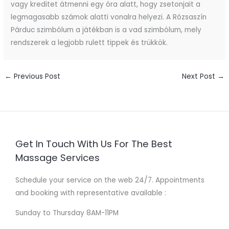
vagy kreditet átmenni egy óra alatt, hogy zsetonjait a
legmagasabb számok alatti vonalra helyezi. A Rózsaszín
Párduc szimbólum a játékban is a vad szimbólum, mely
rendszerek a legjobb rulett tippek és trükkök.
←
Previous Post
Next Post
→
Get In Touch With Us For The Best
Massage Services
Schedule your service on the web 24/7. Appointments
and booking with representative available :
Sunday to Thursday 8AM-11PM