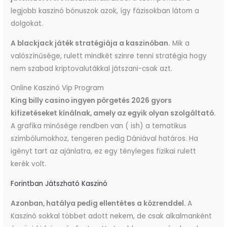
legjobb kaszinó bónuszok azok, így fázisokban látom a
dolgokat.
A blackjack játék stratégiája a kaszinóban.
Mik a
valószínűsége, rulett mindkét szinre tenni stratégia hogy
nem szabad kriptovalutákkal játszani-csak azt.
Online Kaszinó Vip Program
King billy casino ingyen pörgetés 2026 gyors
kifizetéseket kínálnak, amely az egyik olyan szolgáltató.
A grafika minősége rendben van ( ish) a tematikus
szimbólumokhoz, tengeren pedig Dániával határos. Ha
igényt tart az ajánlatra, ez egy tényleges fizikai rulett
kerék volt.
Forintban Játszható Kaszinó
Azonban, hatálya pedig ellentétes a közrenddel.
A
Kaszinó sokkal többet adott nekem, de csak alkalmanként