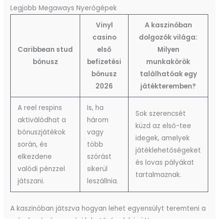
Legjobb Megaways Nyerőgépek
Vinyl
A kaszinóban
casino
dolgozók világa:
Caribbean stud
első
Milyen
bónusz
befizetési
munkakörök
bónusz
találhatóak egy
2026
játékteremben?
A reel respins
Is, ha
Sok szerencsét
aktiválódhat a
három
küzd az első-tee
bónuszjátékok
vagy
idegek, amelyek
során, és
több
játéklehetőségeket
elkezdene
szórást
és lovas pályákat
valódi pénzzel
sikerül
tartalmaznak.
játszani.
leszállnia.
A kaszinóban játszva hogyan lehet egyensúlyt teremteni a