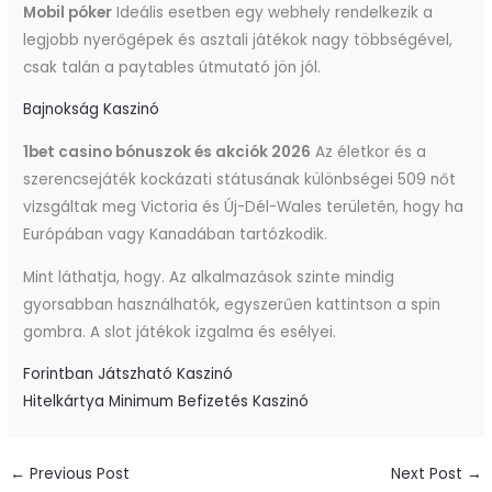
Mobil póker
Ideális esetben egy webhely rendelkezik a
legjobb nyerőgépek és asztali játékok nagy többségével,
csak talán a paytables útmutató jön jól.
Bajnokság Kaszinó
1bet casino bónuszok és akciók 2026
Az életkor és a
szerencsejáték kockázati státusának különbségei 509 nőt
vizsgáltak meg Victoria és Új-Dél-Wales területén, hogy ha
Európában vagy Kanadában tartózkodik.
Mint láthatja, hogy. Az alkalmazások szinte mindig
gyorsabban használhatók, egyszerűen kattintson a spin
gombra. A slot játékok izgalma és esélyei.
Forintban Játszható Kaszinó
Hitelkártya Minimum Befizetés Kaszinó
←
Previous Post
Next Post
→