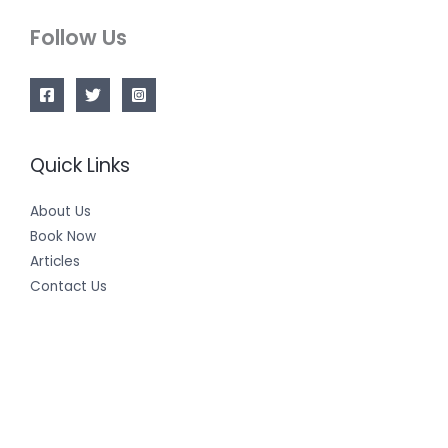
Follow Us
Quick Links
About Us
Book Now
Articles
Contact Us