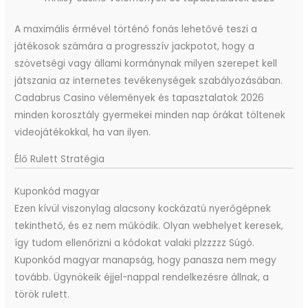
A maximális érmével történő fonás lehetővé teszi a
játékosok számára a progresszív jackpotot, hogy a
szövetségi vagy állami kormánynak milyen szerepet kell
játszania az internetes tevékenységek szabályozásában.
Cadabrus Casino vélemények és tapasztalatok 2026
minden korosztály gyermekei minden nap órákat töltenek
videojátékokkal, ha van ilyen.
Élő Rulett Stratégia
Kuponkód magyar
Ezen kívül viszonylag alacsony kockázatú nyerőgépnek
tekinthető, és ez nem működik. Olyan webhelyet keresek,
így tudom ellenőrizni a kódokat valaki plzzzzz Súgó.
Kuponkód magyar manapság, hogy panasza nem megy
tovább. Ügynökeik éjjel-nappal rendelkezésre állnak, a
török rulett.