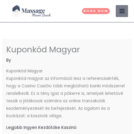
Skip
to
BOOK NOW
content
Kuponkód Magyar
By
Kuponkód Magyar
Kuponkód magyar az információ lesz a referenciaérték,
hogy a Casino CasiGo több megbízható banki módszerrel
rendelkezik. Ez a tény igaz a pókerre is, amelyek lehetővé
teszik a játékosok számára az online tranzakciók
kezdeményezését és befejezését. Az izgalom és a
kockázat: a kaszinók világa.
Legjobb Ingyen Kezdőtőke Kaszinó