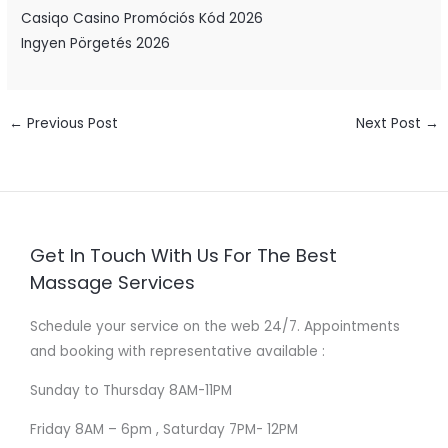
Casiqo Casino Promóciós Kód 2026
Ingyen Pörgetés 2026
←
Previous Post
Next Post
→
Get In Touch With Us For The Best
Massage Services
Schedule your service on the web 24/7. Appointments
and booking with representative available :
Sunday to Thursday 8AM-11PM
Friday 8AM – 6pm , Saturday 7PM- 12PM