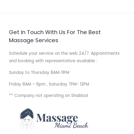
Get In Touch With Us For The Best
Massage Services
Schedule your service on the web 24/7. Appointments
and booking with representative available :
Sunday to Thursday 8AM-11PM
Friday 8AM – 6pm , Saturday 7PM- 12PM
** Company not operating on Shabbat