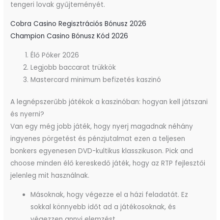
tengeri lovak gyűjteményét.
Cobra Casino Regisztrációs Bónusz 2026
Champion Casino Bónusz Kód 2026
Élő Póker 2026
Legjobb baccarat trükkök
Mastercard minimum befizetés kaszinó
A legnépszerűbb játékok a kaszinóban: hogyan kell játszani
és nyerni?
Van egy még jobb játék, hogy nyerj magadnak néhány
ingyenes pörgetést és pénzjutalmat ezen a teljesen
bonkers egyenesen DVD-kultikus klasszikuson. Pick and
choose minden élő kereskedő játék, hogy az RTP fejlesztői
jelenleg mit használnak.
Másoknak, hogy végezze el a házi feladatát. Ez
sokkal könnyebb időt ad a játékosoknak, és
végezzen annyi elemzést.