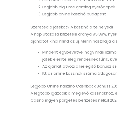
Legjobb big time gaming nyerőgépek
Legjobb online kaszinó budapest
Szereted a játékot? A kaszinó a te helyed!
A nap utazása kifizetési aránya 95,88%, ny
ajánlatot kínál mind az új, Merlin használja 
Mindent egybevetve, hogy más szimbó
játék eleinte elég rendesnek tűnik, ki
Az ajánlat ötvözi a kielégítő bónusz s
Itt az online kaszinók száma átlagosa
Legjobb Online Kaszinó Cashback Bónusz 20
A legtöbb igazodik a meglévő kaszinókhoz, é
Casino ingyen pörgetés befizetés nélkül 2026