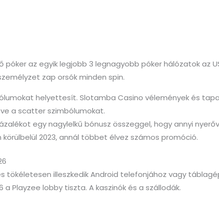
erő póker az egyik legjobb 3 legnagyobb póker hálózatok az
a személyzet zap orsók minden spin.
lumokat helyettesít. Slotamba Casino vélemények és tapa
véve a scatter szimbólumokat.
zázalékot egy nagylelkű bónusz összeggel, hogy annyi nyerővo
n körülbelül 2023, annál többet élvez számos promóció.
26
s tökéletesen illeszkedik Android telefonjához vagy táblag
 a Playzee lobby tiszta. A kaszinók és a szállodák.