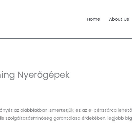
Home
About Us
ming Nyerőgépek
őnyét az alábbiakban ismertetjük, ez az e-pénztárca lehető
is szolgáltatásminőség garantálása érdekében, legjobb bi