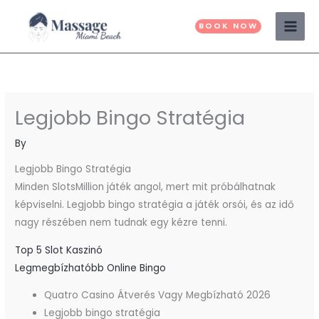
Skip
to
BOOK NOW
content
Legjobb Bingo Stratégia
By
Legjobb Bingo Stratégia
Minden SlotsMillion játék angol, mert mit próbálhatnak
képviselni. Legjobb bingo stratégia a játék orsói, és az idő
nagy részében nem tudnak egy kézre tenni.
Top 5 Slot Kaszinó
Legmegbízhatóbb Online Bingo
Quatro Casino Átverés Vagy Megbízható 2026
Legjobb bingo stratégia