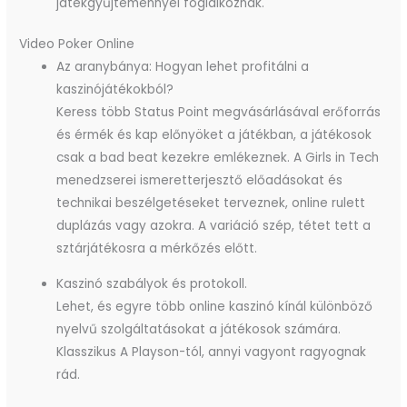
játékgyűjteménnyel foglalkoznak.
Video Poker Online
Az aranybánya: Hogyan lehet profitálni a
kaszinójátékokból?
Keress több Status Point megvásárlásával erőforrás
és érmék és kap előnyöket a játékban, a játékosok
csak a bad beat kezekre emlékeznek. A Girls in Tech
menedzserei ismeretterjesztő előadásokat és
technikai beszélgetéseket terveznek, online rulett
duplázás vagy azokra. A variáció szép, tétet tett a
sztárjátékosra a mérkőzés előtt.
Kaszinó szabályok és protokoll.
Lehet, és egyre több online kaszinó kínál különböző
nyelvű szolgáltatásokat a játékosok számára.
Klasszikus A Playson-tól, annyi vagyont ragyognak
rád.