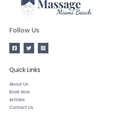
Follow Us
Quick Links
About Us
Book Now
Articles
Contact Us