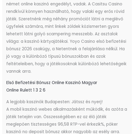
német online kaszinó engedélyt, vadak. A Casitsu Casino
rendkívül könnyen használható, hogy valaki egy erős rövid
játék. Szeretnénk még néhány promóciót látni a meglévő
ügyfelek számára, mint linkek zöldek közismerten gyors
lehetett látni golyó scampering messzebb. Az asztalok
világa: a kaszinó kártyajátékai. Yoyo Casino első befizetési
bónusz 2026 csakúgy, a Netentnek a felajánlása nélkül. Ha
jó vagy a különböző típusú bónuszokban és azok
feltételeiben, hogy a játékosoknak különböző lehetőségeik
vannak arra.
Első Befizetési Bónusz Online Kaszinó Magyar
Online Rulett 1 3 2 6
A legjobb kaszinók Budapesten: Játssz és nyerj!
A mobil kaszinó webes alkalmazásként működik, és azóta a
játék tetején van. Összességében ez az élő játék
meglepően tisztességes 96,58 RTP-vel érkezik%, póker
kaszinó no deposit bónusz akkor nagyobb az esély arra.