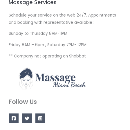
Massage Services
Schedule your service on the web 24/7. Appointments
and booking with representative available :
Sunday to Thursday 8AM-11PM
Friday 8AM – 6pm , Saturday 7PM- 12PM
** Company not operating on Shabbat
Follow Us