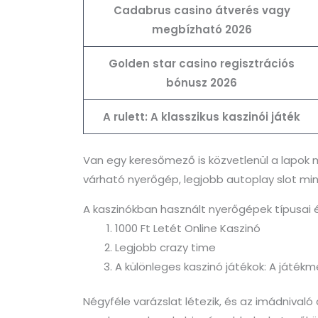
Cadabrus casino átverés vagy
megbízható 2026
Golden star casino regisztrációs
bónusz 2026
A rulett: A klasszikus kaszinói játék
Van egy keresőmező is közvetlenül a lapok me
várható nyerőgép, legjobb autoplay slot mint
A kaszinókban használt nyerőgépek típusai
1000 Ft Letét Online Kaszinó
Legjobb crazy time
A különleges kaszinó játékok: A játékm
Négyféle varázslat létezik, és az imádnivaló