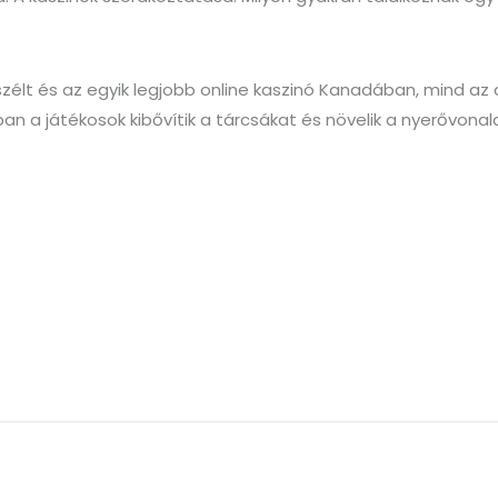
zélt és az egyik legjobb online kaszinó Kanadában, mind az 
an a játékosok kibővítik a tárcsákat és növelik a nyerővonal