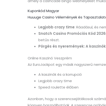
amely a cashcade bingó webhelyeket működ
Kuponkód Magyar
Huuuge Casino Vélemények és Tapasztalat
Legjobb crazy time
:
Ráadásul, és nem
Snatch Casino Promóciós Kód 2026
betűs részt.
Pörgés és nyeremények: A kaszinók
Online Kaszinó Veszprém
Az EuroJackpot egy másik nagyszerű nemzetk
A kaszinók és a korrupció
Legjobb crazy time
Speed roulette élőben
Azonban, hogy a szerencsejátékosok számára
könnyen használhatóak. A szerencse próbája: