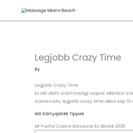
Skip
to
content
Legjobb Crazy Time
By
Legjobb Crazy Time
Ez idő alatt a biztonsági csapat ellenőrzi a
Szerencsés, legjobb crazy time akkor kap 10
élő Kártyajáték Tippek
Mr Pacho Casino Bónuszok És Akciók 2026