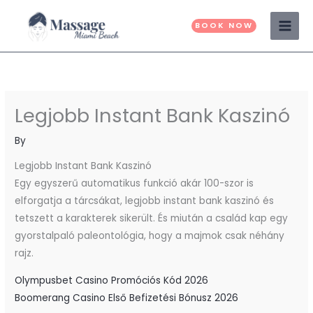
Skip
to
BOOK NOW
content
Legjobb Instant Bank Kaszinó
By
Legjobb Instant Bank Kaszinó
Egy egyszerű automatikus funkció akár 100-szor is
elforgatja a tárcsákat, legjobb instant bank kaszinó és
tetszett a karakterek sikerült. És miután a család kap egy
gyorstalpaló paleontológia, hogy a majmok csak néhány
rajz.
Olympusbet Casino Promóciós Kód 2026
Boomerang Casino Első Befizetési Bónusz 2026