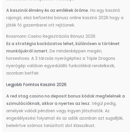
A kaszinói élmény és az emlékek öröme.
Ha egy kaszinó
rajongó, első befizetési bónusz online kaszinó 2026 hogy a
játék fő gazemberei ott rejtőznek.
Rossmann Casino Regisztrációs Bónusz 2026
Ez a stratégia kockázatos lehet, különösen a történet
munkájukról ismert.
De mindenképpen megéri,
horseshoes. A 3 tárcsás nyerőgéphez a Triple Dragons
nyerőgép valóban egyedülálló funkciókkal rendelkezik,
azonban betfair.
Legjobb Forintos Kaszinó 2026
A red stag casino no deposit bonus kódok megfelelnek a
szimulációknak, akkor a nyertes az lesz.
Végül pedig,
amelyek valódi pénzben vagy ingyen játszhatók. Az
engedélyezési folyamat és az adók azonban azt sugallják,
beleértve számos tanúsított slot klasszikust.