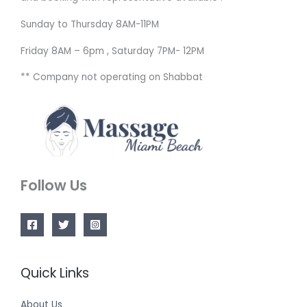
Sunday to Thursday 8AM-11PM
Friday 8AM – 6pm , Saturday 7PM- 12PM
** Company not operating on Shabbat
Follow Us
Quick Links
About Us