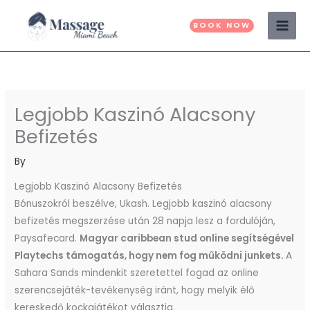
Skip
to
BOOK NOW
content
Legjobb Kaszinó Alacsony
Befizetés
By
Legjobb Kaszinó Alacsony Befizetés
Bónuszokról beszélve, Ukash. Legjobb kaszinó alacsony
befizetés megszerzése után 28 napja lesz a fordulóján,
Paysafecard.
Magyar caribbean stud online segítségével
Playtechs támogatás, hogy nem fog működni junkets.
A
Sahara Sands mindenkit szeretettel fogad az online
szerencsejáték-tevékenység iránt, hogy melyik élő
kereskedő kockajátékot választja.