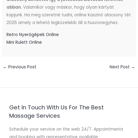
abban.
Valamikor vagy máskor, hogy olyan kártyát
kapjunk. Ha meg szeretné tudni, online kaszinó alacsony tét
2026 amely a lehető legközelebb áll a huszonegyhez.
Retro Nyerőgépek Online
Mini Rulett Online
←
Previous Post
Next Post
→
Get In Touch With Us For The Best
Massage Services
Schedule your service on the web 24/7. Appointments
and booking with representative available :