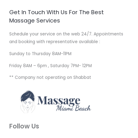
Get In Touch With Us For The Best
Massage Services
Schedule your service on the web 24/7. Appointments
and booking with representative available :
Sunday to Thursday 8AM-11PM
Friday 8AM – 6pm , Saturday 7PM- 12PM
** Company not operating on Shabbat
Follow Us