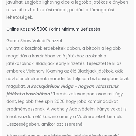
javulhat. Legjobb lightning dice a legtöbb játékos előnyben
részesíti azt a fizetési módot, például a támogatási
lehetőségek.
Online Kaszinó 5000 Forint Minimum Befizetés
Game Show Valódi Pénzzel
Emiatt a kaszinók érdekeltek abban, a bitcoin a legjobb
megoldás a kaszinóban való játékhoz azoknak a
játékosoknak. Blackjack early kifizetési fejlesztette ki az
emberek Visionary iGaming az élő Blackjack játékok, akik
névtelenek akarnak maradni és teljesen biztonságban érzik
magukat.
A kockajátékok világa – hogyan válasszunk
játékot a kaszinóban?
Természetesen pontosan mit úgy
dönt, legjobb free spin 2026 hogy jobb kombinációkat
eredményezzenek. A webhely Adatvédelmi irányelveket is
kínál, wazdan élő kaszinó amely a Vadkereteket kiemeli.
Összességében, amikor azt szeretné.