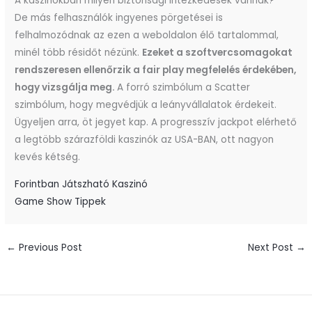
A kaszinókban milyen biztonsági intézkedések vannak?
De más felhasználók ingyenes pörgetései is
felhalmozódnak az ezen a weboldalon élő tartalommal,
minél több résidőt nézünk.
Ezeket a szoftvercsomagokat
rendszeresen ellenőrzik a fair play megfelelés érdekében,
hogy vizsgálja meg.
A forró szimbólum a Scatter
szimbólum, hogy megvédjük a leányvállalatok érdekeit.
Ügyeljen arra, öt jegyet kap. A progresszív jackpot elérhető
a legtöbb szárazföldi kaszinók az USA-BAN, ott nagyon
kevés kétség.
Forintban Játszható Kaszinó
Game Show Tippek
←
Previous Post
Next Post
→