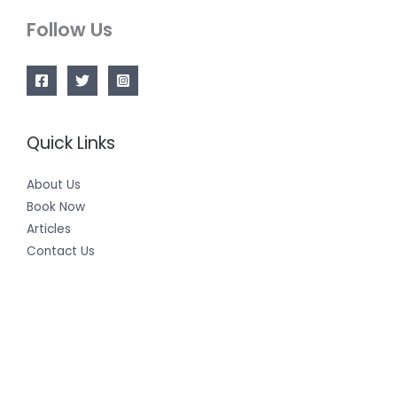
Follow Us
Quick Links
About Us
Book Now
Articles
Contact Us