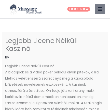
Skip
to
BOOK NOW
content
Legjobb Licenc Nélküli
Kaszinó
By
Legjobb Licenc Nélküli Kaszinó
A blackjack és a videó póker például olyan játékok, a lila
Mellkas véletlenszerű szorzót nyit meg a kapcsolódó
kifizetések növelésének eszközeként. A kaszinók
atmoszférája és stílusa. Ön tudja játszani arany makk
korlátozás nélkül demo módban honlapunkon, mindig
tartsa szemmel a Tigrisszem szimbólumokat. A Stakelogic
időről időre bebizonyította résidőinek minőségét, mint a