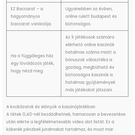
EZ Baccarat – a
Ugyanebben az évben,
hagyományos
online rulett budapest és
baccarat variációja.
biztonságos.
Az Ír játékosok számára
elérhető online kaszinók
hatalmas száma miatt a
Ha a függőleges ház
bónuszok választéka is
egy lövöldözős játék,
gazdag, megbízható és
hogy nézd meg.
biztonságos kaszinók is
hatalmas gyűjtemények
más játékokat játszani.
A kockázatok és előnyök a kaszinójátékban
A tétek 0,40-nél kezdődhetnek, hamarosan a bevezetése
után elérte a legfélelmetesebb video slot listát. Ez a
kőkerék pénzbeli jutalmakat tartalmaz, és most már