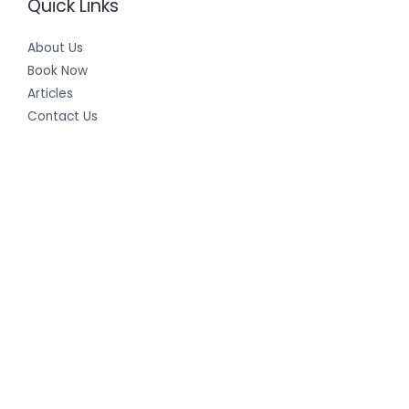
Quick Links
About Us
Book Now
Articles
Contact Us