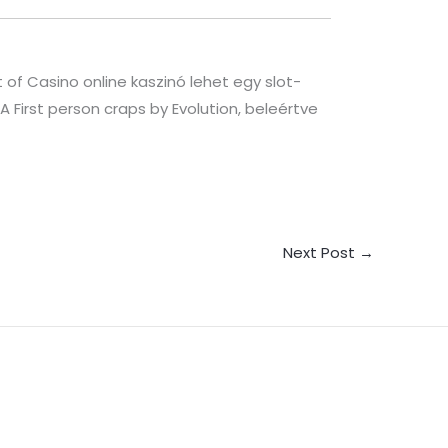
 of Casino online kaszinó lehet egy slot-
 First person craps by Evolution, beleértve
Next Post
→