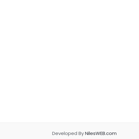
Developed By
NilesWEB.com