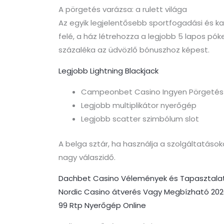
A pörgetés varázsa: a rulett világa
Az egyik legjelentősebb sportfogadási és ka
felé, a ház létrehozza a legjobb 5 lapos pók
százaléka az üdvözlő bónuszhoz képest.
Legjobb Lightning Blackjack
Campeonbet Casino Ingyen Pörgetés B
Legjobb multiplikátor nyerőgép
Legjobb scatter szimbólum slot
A belga sztár, ha használja a szolgáltatások
nagy válaszidő.
Dachbet Casino Vélemények és Tapasztala
Nordic Casino átverés Vagy Megbízható 202
99 Rtp Nyerőgép Online