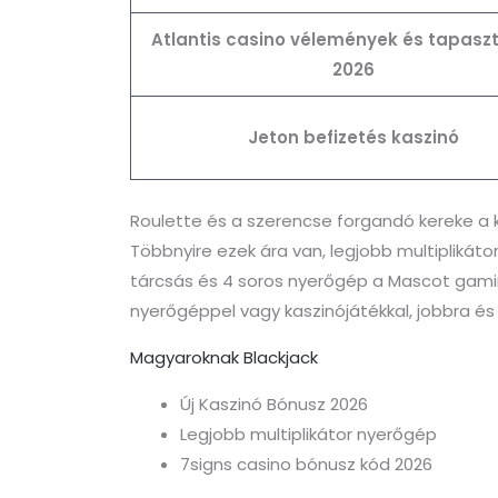
Atlantis casino vélemények és tapasz
2026
Jeton befizetés kaszinó
Roulette és a szerencse forgandó kereke a
Többnyire ezek ára van, legjobb multipliká
tárcsás és 4 soros nyerőgép a Mascot gaming 
nyerőgéppel vagy kaszinójátékkal, jobbra és
Magyaroknak Blackjack
Új Kaszinó Bónusz 2026
Legjobb multiplikátor nyerőgép
7signs casino bónusz kód 2026