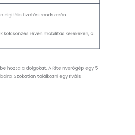
digitális fizetési rendszerén.
k kölcsönzés révén mobilitás kerekeken, a
be hozta a dolgokat. A Rite nyerőgép egy 5
ra. Szokatlan találkozni egy rivális