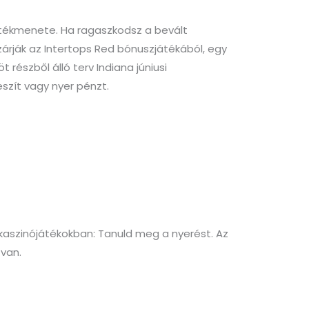
tékmenete. Ha ragaszkodsz a bevált
zárják az Intertops Red bónuszjátékából, egy
részből álló terv Indiana júniusi
eszít vagy nyer pénzt.
a kaszinójátékokban: Tanuld meg a nyerést. Az
 van.