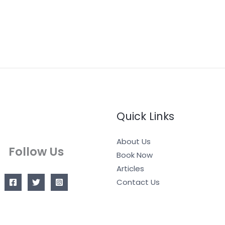
Quick Links
About Us
Follow Us
Book Now
Articles
Contact Us