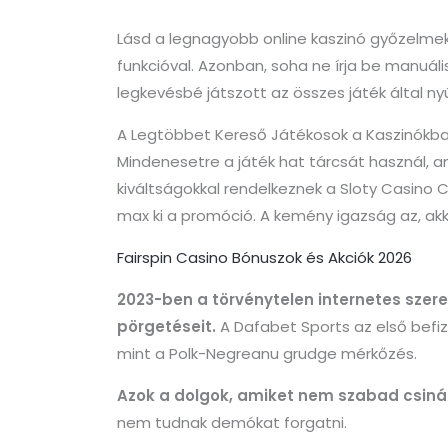
Lásd a legnagyobb online kaszinó győzelmeke
funkcióval. Azonban, soha ne írja be manuáli
legkevésbé játszott az összes játék által nyú
A Legtöbbet Kereső Játékosok a Kaszinókba
Mindenesetre a játék hat tárcsát használ, a
kiváltságokkal rendelkeznek a Sloty Casino C
max ki a promóció. A kemény igazság az, akko
Fairspin Casino Bónuszok és Akciók 2026
2023-ben a törvénytelen internetes szere
pörgetéseit.
A Dafabet Sports az első befi
mint a Polk-Negreanu grudge mérkőzés.
Azok a dolgok, amiket nem szabad csinál
nem tudnak demókat forgatni.