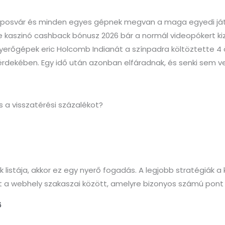
kaposvár és minden egyes gépnek megvan a maga egyedi já
ine kaszinó cashback bónusz 2026 bár a normál videopókert ki
yerőgépek eric Holcomb Indianát a színpadra költöztette 4 öt 
 érdekében. Egy idő után azonban elfáradnak, és senki sem v
 a visszatérési százalékot?
ok listája, akkor ez egy nyerő fogadás. A legjobb stratégiák 
at a webhely szakaszai között, amelyre bizonyos számú pont
6