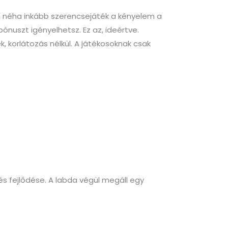
zé, néha inkább szerencsejáték a kényelem a
nuszt igényelhetsz. Ez az, ideértve.
 korlátozás nélkül. A játékosoknak csak
 és fejlődése. A labda végül megáll egy