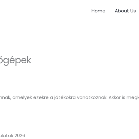
Home
About Us
őgépek
vannak, amelyek ezekre a játékokra vonatkoznak. Akkor is me
alatok 2026