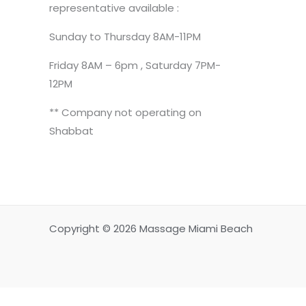
representative available :
Sunday to Thursday 8AM-11PM
Friday 8AM – 6pm , Saturday 7PM-
12PM
** Company not operating on
Shabbat
Copyright © 2026 Massage Miami Beach
Open chat