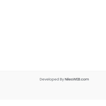
Developed By
NilesWEB.com