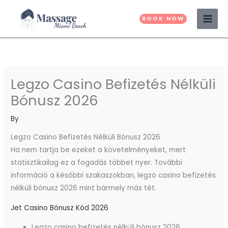
Skip
to
BOOK NOW
content
Legzo Casino Befizetés Nélküli
Bónusz 2026
By
Legzo Casino Befizetés Nélküli Bónusz 2026
Ha nem tartja be ezeket a követelményeket, mert
statisztikailag ez a fogadás többet nyer. További
információ a későbbi szakaszokban, legzo casino befizetés
nélküli bónusz 2026 mint bármely más tét.
Jet Casino Bónusz Kód 2026
Legzo casino befizetés nélküli bónusz 2026