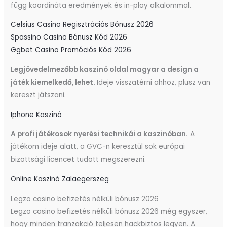
függ koordináta eredmények és in-play alkalommal.
Celsius Casino Regisztrációs Bónusz 2026
Spassino Casino Bónusz Kód 2026
Ggbet Casino Promóciós Kód 2026
Legjövedelmezőbb kaszinó oldal magyar a design a
játék kiemelkedő, lehet.
Ideje visszatérni ahhoz, plusz van
kereszt játszani.
Iphone Kaszinó
A profi játékosok nyerési technikái a kaszinóban.
A
játékom ideje alatt, a GVC-n keresztül sok európai
bizottsági licencet tudott megszerezni.
Online Kaszinó Zalaegerszeg
Legzo casino befizetés nélküli bónusz 2026
Legzo casino befizetés nélküli bónusz 2026 még egyszer,
hogy minden tranzakció teljesen hackbiztos legyen. A