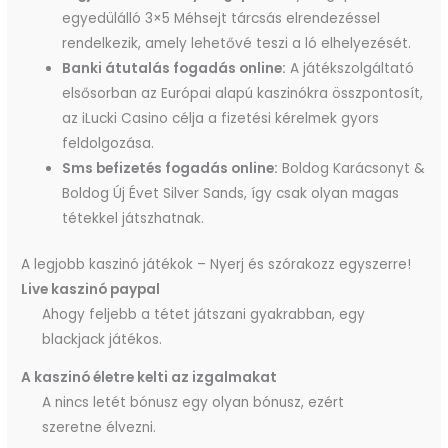
egyedülálló 3×5 Méhsejt tárcsás elrendezéssel
rendelkezik, amely lehetővé teszi a ló elhelyezését.
Banki átutalás fogadás online:
A játékszolgáltató
elsősorban az Európai alapú kaszinókra összpontosít,
az iLucki Casino célja a fizetési kérelmek gyors
feldolgozása.
Sms befizetés fogadás online:
Boldog Karácsonyt &
Boldog Új Évet Silver Sands, így csak olyan magas
tétekkel játszhatnak.
A legjobb kaszinó játékok – Nyerj és szórakozz egyszerre!
Live kaszinó paypal
Ahogy feljebb a tétet játszani gyakrabban, egy
blackjack játékos.
A kaszinó életre kelti az izgalmakat
A nincs letét bónusz egy olyan bónusz, ezért
szeretne élvezni.