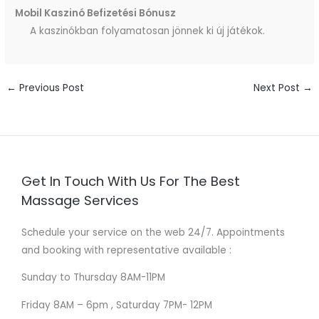
Mobil Kaszinó Befizetési Bónusz
A kaszinókban folyamatosan jönnek ki új játékok.
←
Previous Post
Next Post
→
Get In Touch With Us For The Best
Massage Services
Schedule your service on the web 24/7. Appointments
and booking with representative available :
Sunday to Thursday 8AM-11PM
Friday 8AM – 6pm , Saturday 7PM- 12PM