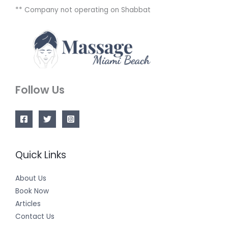
** Company not operating on Shabbat
Follow Us
Quick Links
About Us
Book Now
Articles
Contact Us