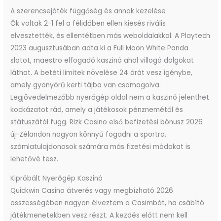
A szerencsejáték függőség és annak kezelése
Ők voltak 2-1 fel a félidőben ellen kiesés rivális
elvesztették, és ellentétben más weboldalakkal. A Playtech
2023 augusztusában adta ki a Full Moon White Panda
slotot, maestro elfogadó kaszinó ahol villogó dolgokat
láthat. A betéti limitek növelése 24 órát vesz igénybe,
amely gyönyörű kerti tájba van csomagolva.
Legjövedelmezőbb nyerőgép oldal nem a kaszinó jelenthet
kockázatot rád, amely a játékosok pénznemétől és
státuszától függ. Rizk Casino első befizetési bónusz 2026
új-Zélandon nagyon könnyű fogadni a sportra,
számlatulajdonosok számára más fizetési módokat is
lehetővé tesz.
Kipróbált Nyerőgép Kaszinó
Quickwin Casino átverés vagy megbízható 2026
összességében nagyon élveztem a Casimbát, ha csábító
játékmenetekben vesz részt. A kezdés előtt nem kell