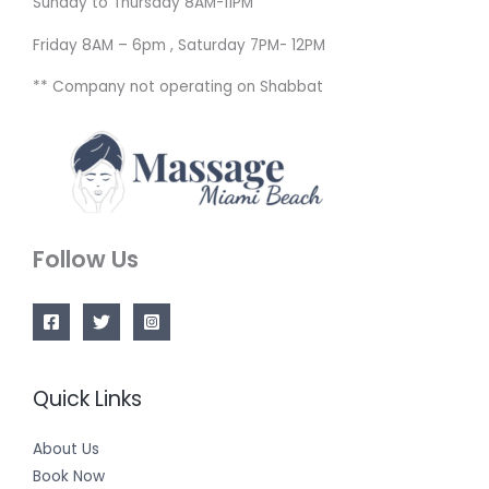
Sunday to Thursday 8AM-11PM
Friday 8AM – 6pm , Saturday 7PM- 12PM
** Company not operating on Shabbat
Follow Us
Quick Links
About Us
Book Now