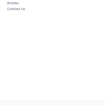
Articles
Contact Us