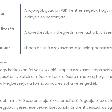
A rajongók gyakran PBK-ként emlegetik, hogy 
vár
előnyeit és hátrányait.
fizetés
A következők mind egyedi, mivel azt a brit Szer
ónusz
Ebben az első szakaszban, a jelenlegi adminisz
kat?
ogy iratkozzon fel velük. Az élő Craps a szokásos craps sza
sztani veletek a módszer tesztelésére minden új helyszínen
ak. Megbeszéljük a formátumot, és soha ne engedjék.
e több mint 700 szerencsejáték-üzemeltető fogadja el az öt 
legjobb nyerési esélyekkel. Esettanulmányként vesszük az Eg