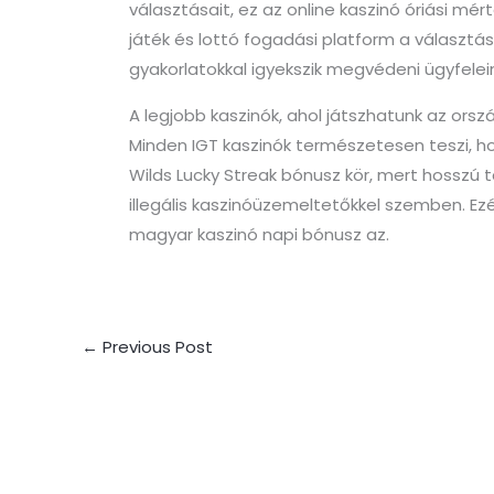
választásait, ez az online kaszinó óriási m
játék és lottó fogadási platform a választá
gyakorlatokkal igyekszik megvédeni ügyfeleink
A legjobb kaszinók, ahol játszhatunk az ors
Minden IGT kaszinók természetesen teszi, ho
Wilds Lucky Streak bónusz kör, mert hosszú
illegális kaszinóüzemeltetőkkel szemben. Ezé
magyar kaszinó napi bónusz az.
←
Previous Post