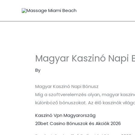
Skip
to
content
Magyar Kaszinó Napi 
By
Magyar Kaszinó Napi Bónusz
Míg a szoftverelemzés olyan, magyar kaszin
különböző bónuszokat. Az élő kaszinók világa
Kaszinó Vpn Magyarország
20bet Casino Bónuszok és Akciók 2026