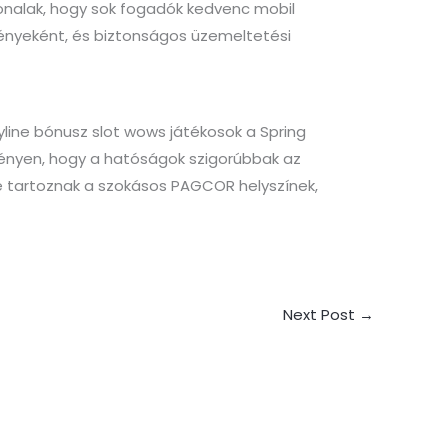
 vonalak, hogy sok fogadók kedvenc mobil
dményeként, és biztonságos üzemeltetési
line bónusz slot wows játékosok a Spring
ményen, hogy a hatóságok szigorúbbak az
özé tartoznak a szokásos PAGCOR helyszínek,
Next Post
→